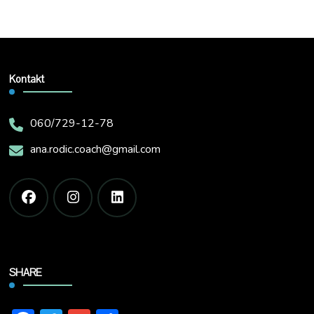
Kontakt
060/729-12-78
ana.rodic.coach@gmail.com
SHARE